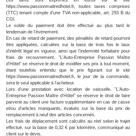
https://www.passionmaitredhotel.fr, toutes taxes comprises
(TTC) tenant compte d'une TVA non-applicable, art. 293 B du
CGI.
Le solde du paiement doit être effectué au plus tard le
lendemain de l'événement.
En cas de retard de paiement, des pénalités de retard pourront
être appliquées, calculées sur la base de trois fois le taux
d'intérêt légal en vigueur, ainsi que l'indemnité forfaitaire pour
frais de recouvrement. "L'Auto-Entreprise Passion Maître
d'Hôtel" se réserve le droit de modifier ses prix à tout moment,
étant toutefois entendu que le prix figurant sur le site
https://www.passionmaitredhotel.fr, le jour de la commande,
sera le seul applicable à l'acheteur.
Lors d'une prestation avec location de vaisselle, "L'Auto-
Entreprise Passion Maître d'Hôtel" se réserve le droit de faire
parvenir au client une facture supplémentaire en cas de casse
et/ou d'articles manquants, évalués sur la base du prix de
remplacement à neuf des articles concernés.
Les frais de déplacement sont calculés au réel selon le trajet
effectué, sur la base de 0,32 € par kilomètre, communiqué au
client sur le devis.