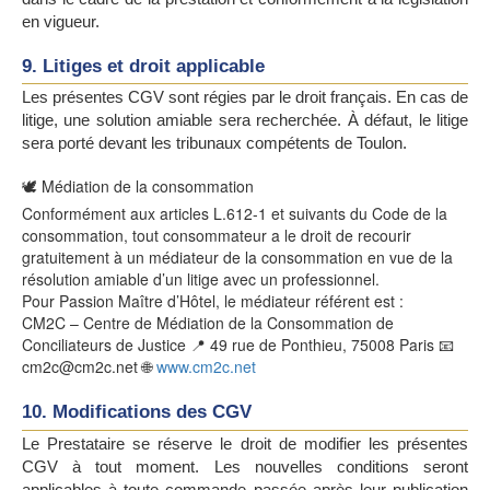
en vigueur.
9. Litiges et droit applicable
Les présentes CGV sont régies par le droit français. En cas de
litige, une solution amiable sera recherchée. À défaut, le litige
sera porté devant les tribunaux compétents de Toulon.
🕊️ Médiation de la consommation
Conformément aux articles L.612-1 et suivants du Code de la
consommation, tout consommateur a le droit de recourir
gratuitement à un médiateur de la consommation en vue de la
résolution amiable d’un litige avec un professionnel.
Pour Passion Maître d’Hôtel, le médiateur référent est :
CM2C – Centre de Médiation de la Consommation de
Conciliateurs de Justice 📍 49 rue de Ponthieu, 75008 Paris 📧
cm2c@cm2c.net 🌐
www.cm2c.net
10. Modifications des CGV
Le Prestataire se réserve le droit de modifier les présentes
CGV à tout moment. Les nouvelles conditions seront
applicables à toute commande passée après leur publication