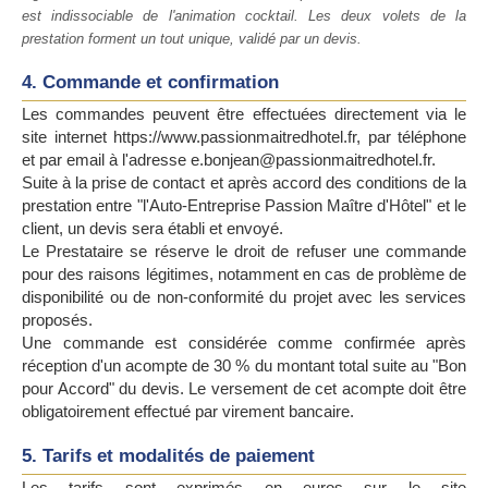
est indissociable de l'animation cocktail. Les deux volets de la
prestation forment un tout unique, validé par un devis.
4. Commande et confirmation
Les commandes peuvent être effectuées directement via le
site internet https://www.passionmaitredhotel.fr, par téléphone
et par email à l'adresse e.bonjean@passionmaitredhotel.fr.
Suite à la prise de contact et après accord des conditions de la
prestation entre "l'Auto-Entreprise Passion Maître d'Hôtel" et le
client, un devis sera établi et envoyé.
Le Prestataire se réserve le droit de refuser une commande
pour des raisons légitimes, notamment en cas de problème de
disponibilité ou de non-conformité du projet avec les services
proposés.
Une commande est considérée comme confirmée après
réception d'un acompte de 30 % du montant total suite au "Bon
pour Accord" du devis. Le versement de cet acompte doit être
obligatoirement effectué par virement bancaire.
5. Tarifs et modalités de paiement
Les tarifs sont exprimés en euros sur le site