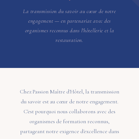
La transmission du savoir au cœur de notre
engagement — en partenariat avec des
organismes reconnus dans l'hôtellerie et la
restauration.
Chez Passion Maître d'Hôtel, la transmission
du savoir est au cœur de notre engagement.
C'est pourquoi nous collaborons avec des
organismes de formation reconnus,
partageant notre exigence d'excellence dans