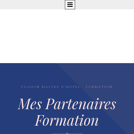
PASSION MAÎTRE D'HÔTEL · FORMATION
Mes Partenaires
Formation