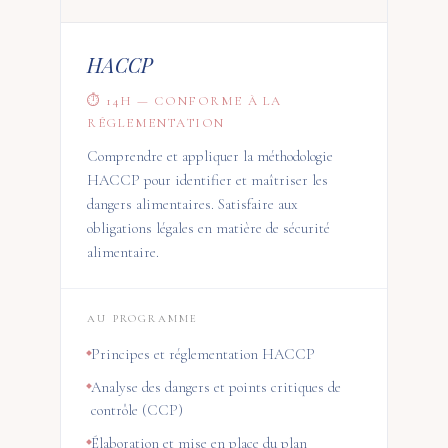
HACCP
⏱ 14H — CONFORME À LA
RÉGLEMENTATION
Comprendre et appliquer la méthodologie
HACCP pour identifier et maîtriser les
dangers alimentaires. Satisfaire aux
obligations légales en matière de sécurité
alimentaire.
AU PROGRAMME
Principes et réglementation HACCP
Analyse des dangers et points critiques de
contrôle (CCP)
Élaboration et mise en place du plan