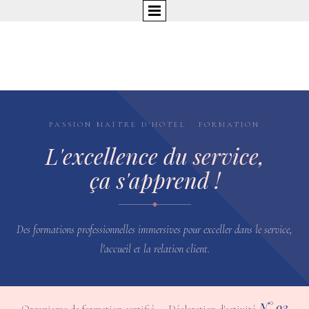
PASSION MAÎTRE D'HÔTEL · FORMATION
L'excellence du service,
ça s'apprend !
Des formations professionnelles immersives pour exceller dans le service,
l'accueil et la relation client.
N° 93