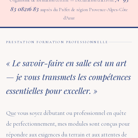
Organisme de formation certifié — Déclaration d'activité
83 08216 83
auprès du Préfet de région Provence-Alpes-Côte
d'Azur
PRESTATION FORMATION PROFESSIONNELLE
« Le savoir-faire en salle est un art
— je vous transmets les compétences
essentielles pour exceller. »
Que vous soyez débutant ou professionnel en quête
de perfectionnement, mes modules sont conçus pour
répondre aux exigences du terrain et aux attentes de