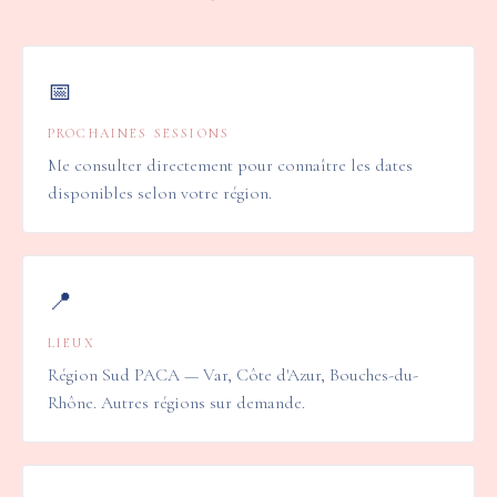
📅
PROCHAINES SESSIONS
Me consulter directement pour connaître les dates
disponibles selon votre région.
📍
LIEUX
Région Sud PACA — Var, Côte d'Azur, Bouches-du-
Rhône. Autres régions sur demande.