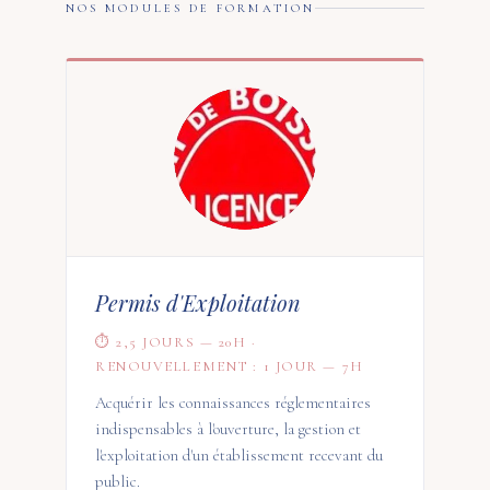
NOS MODULES DE FORMATION
Permis d'Exploitation
⏱ 2,5 JOURS — 20H ·
RENOUVELLEMENT : 1 JOUR — 7H
Acquérir les connaissances réglementaires
indispensables à l'ouverture, la gestion et
l'exploitation d'un établissement recevant du
public.