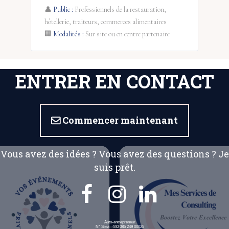
👤
Public :
Professionnels de la restauration,
hôtellerie, traiteurs, commerces alimentaires
🏢
Modalités :
Sur site ou en centre partenaire
ENTRER EN CONTACT
Commencer maintenant

Vous avez des idées ? Vous avez des questions ? Je
suis prêt.
Management — Leadership &



Gestion d'Équipe
⏱ 3 JOURS — 21H
Auto-entrepreneur
N° Siret : 440 085 249 00025