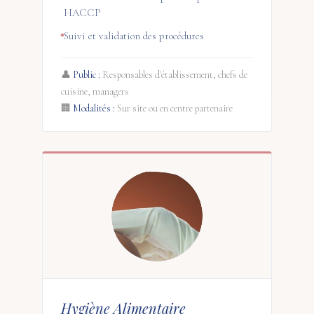
HACCP
Suivi et validation des procédures
👤
Public :
Responsables d'établissement, chefs de
cuisine, managers
🏢
Modalités :
Sur site ou en centre partenaire
Hygiène Alimentaire