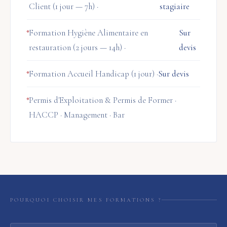
Client (1 jour — 7h) ·
stagiaire
Formation Hygiène Alimentaire en
Sur
restauration (2 jours — 14h) ·
devis
Formation Accueil Handicap (1 jour) ·
Sur devis
Permis d'Exploitation & Permis de Former ·
HACCP · Management · Bar
POURQUOI CHOISIR MES FORMATIONS ?