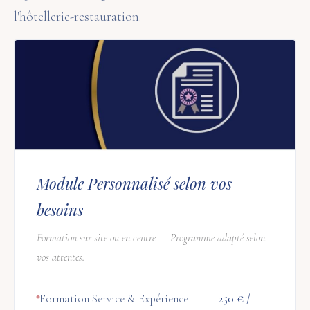
l'hôtellerie-restauration.
Module Personnalisé selon vos
besoins
Formation sur site ou en centre — Programme adapté selon
vos attentes.
Formation Service & Expérience
250 € /