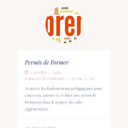
Permis de Former
⏱ 2 JOURS — 14H ·
RENOUVELLEMENT : 1 JOUR — 7H
Acquérir les fondamentaux pédagogiques pour
concevoir, animer et évaluer une action de
formation dans le respect du cadre
réglementaire.
AU PROGRAMME