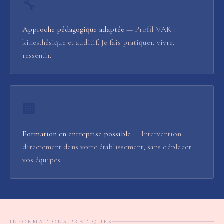
🔧
Approche pédagogique adaptée
— Profil VAK :
kinesthésique et auditif. Je fais pratiquer, vivre,
ressentir.
🏢
Formation en entreprise possible
— Intervention
directement dans votre établissement, sans déplacer
vos équipes.
INFORMATIONS PRATIQUES