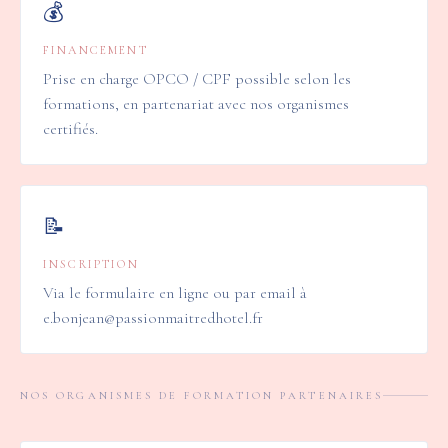
💰
FINANCEMENT
Prise en charge OPCO / CPF possible selon les
formations, en partenariat avec nos organismes
certifiés.
📝
INSCRIPTION
Via le formulaire en ligne ou par email à
e.bonjean@passionmaitredhotel.fr
NOS ORGANISMES DE FORMATION PARTENAIRES