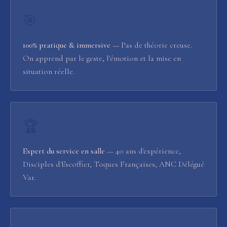
🎯
100% pratique & immersive
— Pas de théorie creuse.
On apprend par le geste, l'émotion et la mise en
situation réelle.
🏆
Expert du service en salle
— 40 ans d'expérience,
Disciples d'Escoffier, Toques Françaises, ANC Délégué
Var.