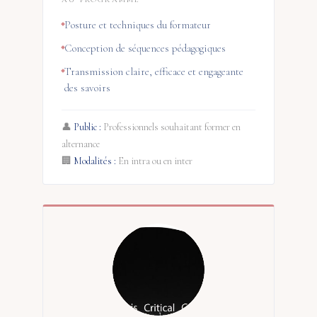
Posture et techniques du formateur
Conception de séquences pédagogiques
Transmission claire, efficace et engageante
des savoirs
👤
Public :
Professionnels souhaitant former en
alternance
🏢
Modalités :
En intra ou en inter